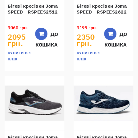
Бігові кросівки Joma
Бігові кросівки Joma
SPEED - RSPEES2512
SPEED - RSPEES2622
3060 грн.
3199 грн.
ДО
ДО
2095
2350
грн.
грн.
КОШИКА
КОШИКА
КУПИТИ В 1
КУПИТИ В 1
КЛІК
КЛІК
Бігові кросівки Joma
Бігові кросівки Joma