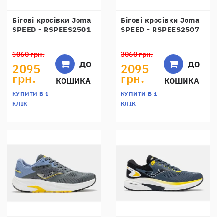
Бігові кросівки Joma
Бігові кросівки Joma
SPEED - RSPEES2501
SPEED - RSPEES2507
3060 грн.
3060 грн.
ДО
ДО
2095
2095
грн.
грн.
КОШИКА
КОШИКА
КУПИТИ В 1
КУПИТИ В 1
КЛІК
КЛІК