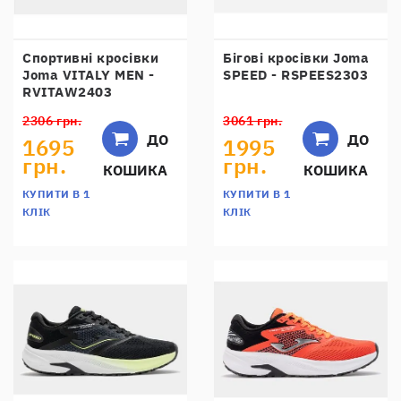
Спортивні кросівки
Бігові кросівки Joma
Joma VITALY MEN -
SPEED - RSPEES2303
RVITAW2403
2306 грн.
3061 грн.
ДО
ДО
1695
1995
грн.
грн.
КОШИКА
КОШИКА
КУПИТИ В 1
КУПИТИ В 1
КЛІК
КЛІК