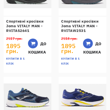
Спортивні кросівки
Спортивні кросівки
Joma VITALY MAN -
Joma VITALY MAN -
RVITAS2641
RVITAW2531
2517 грн.
2518 грн.
ДО
ДО
1895
1895
грн.
грн.
КОШИКА
КОШИКА
КУПИТИ В 1
КУПИТИ В 1
КЛІК
КЛІК