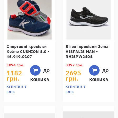
Спортивні кросівки
Бігові кросівки Joma
Kelme CUSHION 1.0 -
HISPALIS MAN -
46.949.0107
RHISPW2101
1894 грн.
3392 грн.
ДО
ДО
1182
2695
грн.
грн.
КОШИКА
КОШИКА
КУПИТИ В 1
КУПИТИ В 1
КЛІК
КЛІК