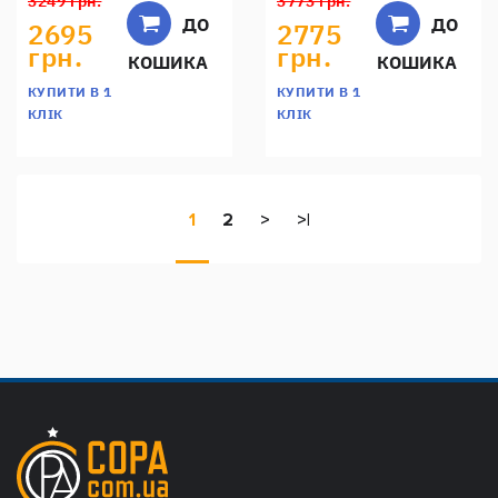
3249 грн.
3773 грн.
ДО
ДО
2695
2775
грн.
грн.
КОШИКА
КОШИКА
КУПИТИ В 1
КУПИТИ В 1
КЛІК
КЛІК
1
2
>
>|