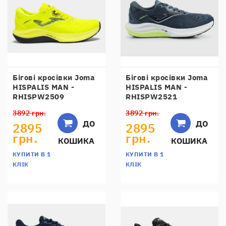
Бігові кросівки Joma
Бігові кросівки Joma
HISPALIS MAN -
HISPALIS MAN -
RHISPW2509
RHISPW2521
3892 грн.
3892 грн.
ДО
ДО
2895
2895
грн.
грн.
КОШИКА
КОШИКА
КУПИТИ В 1
КУПИТИ В 1
КЛІК
КЛІК