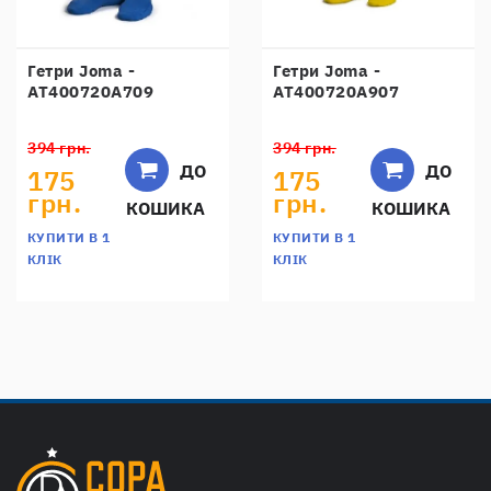
Гетри Joma -
Гетри Joma -
AT400720A709
AT400720A907
394 грн.
394 грн.
ДО
ДО
175
175
грн.
грн.
КОШИКА
КОШИКА
КУПИТИ В 1
КУПИТИ В 1
КЛІК
КЛІК