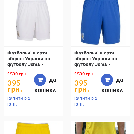
Футбольні шорти
Футбольні шорти
збірної України по
збірної України по
футболу Joma -
футболу Joma -
AT102024A200
AT102024A709
1500 грн.
1500 грн.
ДО
ДО
395
395
грн.
грн.
КОШИКА
КОШИКА
КУПИТИ В 1
КУПИТИ В 1
КЛІК
КЛІК