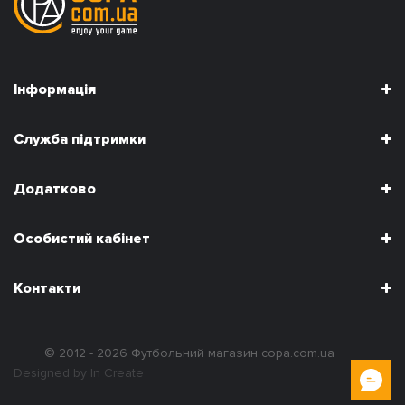
Інформація
Служба підтримки
Додатково
Особистий кабінет
Контакти
© 2012 - 2026
Футбольний магазин copa.com.ua
Designed by In Create