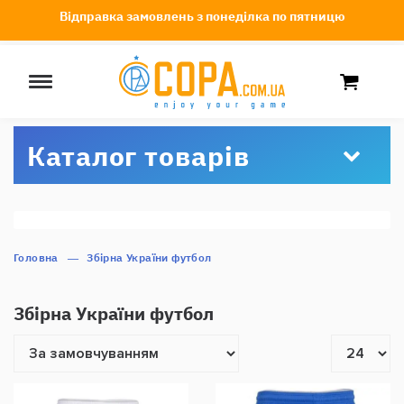
Відправка замовлень з понеділка по пятницю
Каталог товарів
Головна
Збірна України футбол
Збірна України футбол