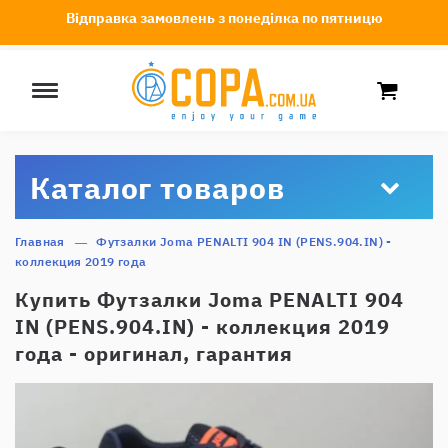
Відправка замовлень з понеділка по пятницю
Каталог товаров
Главная
Футзалки Joma PENALTI 904 IN (PENS.904.IN) -
коллекция 2019 года
Купить Футзалки Joma PENALTI 904
IN (PENS.904.IN) - коллекция 2019
года - оригинал, гарантия