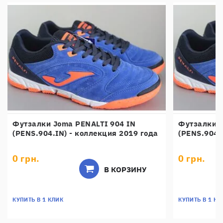
Футзалки Joma PENALTI 904 IN
Футзалки J
(PENS.904.IN) - коллекция 2019 года
(PENS.904.
0 грн.
0 грн.
В КОРЗИНУ
КУПИТЬ В 1 КЛИК
КУПИТЬ В 1 КЛ