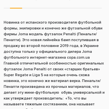
Новинка от испанского производителя футбольной
формы, экипировки и конечно же футзальной обуви
фирмы Joma модель футзалок Penalti (Пенальти/
Пеналти). Это новая лийнейка бамп поступившая в
продажу во второй половине 2019 года, в Украине
доступна только у официального дилера Joma
футбольного интернет-магазина copa.com.ua
Главной отличительной особенностью оригинальных
футзалок Joma Penalti от своих «старших братьев»
Super Regate и Liga 5 на которые очень схожа
новинка, это конечно же материал верха. Пенальти/
Пеналти произведена
из прочных материалов, что
делает эту
мини-футбольную
обувь универсальной
и
как утверждает производитель: «
То, что вы
называете тяжелым состязанием, она называет