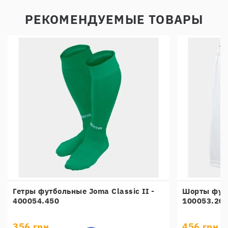
РЕКОМЕНДУЕМЫЕ ТОВАРЫ
Гетры футбольные Joma Classic II -
Шорты футб
400054.450
100053.20
356 грн.
456 грн.