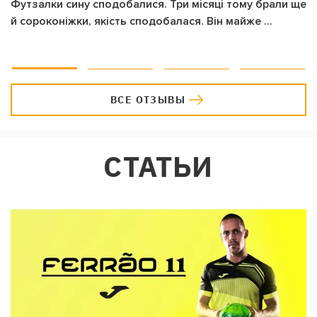
Футзалки сину сподобалися. Три місяці тому брали ще
й сороконіжки, якість сподобалася. Він майже ...
ВСЕ ОТЗЫВЫ
СТАТЬИ