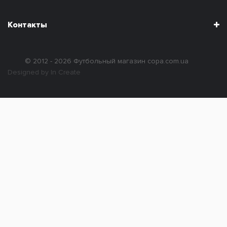
Контакты
© 2012 - 2026
Футбольный магазин copa.com.ua
Designed by In Create