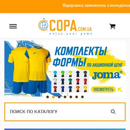
Відправка замовлень з понеділк