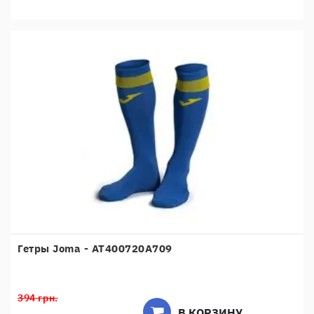
Гетры Joma - AT400720A709
394 грн.
В КОРЗИНУ