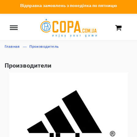
Відправка замовлень з понеділка по пятницю
Главная
Производитель
Производители