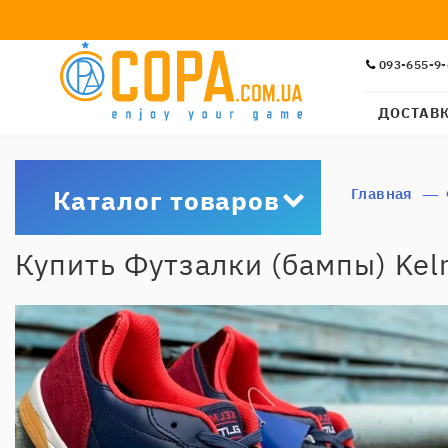
093-655-9
ДОСТАВ
Каталог товаров
Главная
Купить Футзалки (бампы) Kel