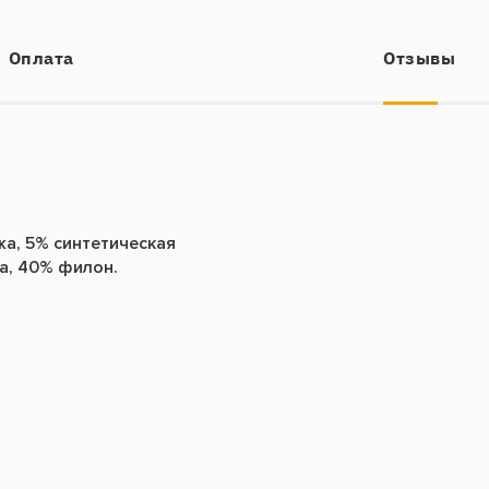
Оплата
Отзывы
жа, 5% синтетическая
а, 40% филон.