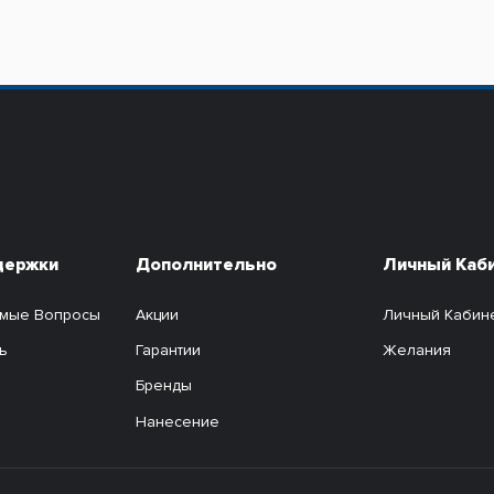
держки
Дополнительно
Личный Каб
емые Вопросы
Акции
Личный Кабин
ь
Гарантии
Желания
Бренды
Нанесение