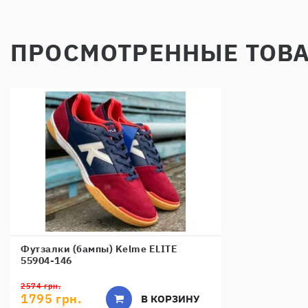
ПРОСМОТРЕННЫЕ ТОВ
Футзалки (бампы) Kelme ELITE
55904-146
2574 грн.
1795 грн.
В КОРЗИНУ