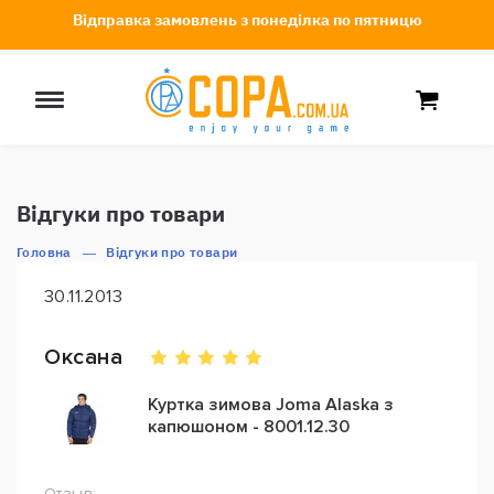
Відправка замовлень з понеділка по пятницю
Відгуки про товари
Головна
Відгуки про товари
30.11.2013
Оксана
Куртка зимова Joma Alaska з
капюшоном - 8001.12.30
Отзыв: