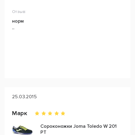
Отзыв:
норм
..
25.03.2015
Марк
Сороконожки Joma Toledo W 201
PT