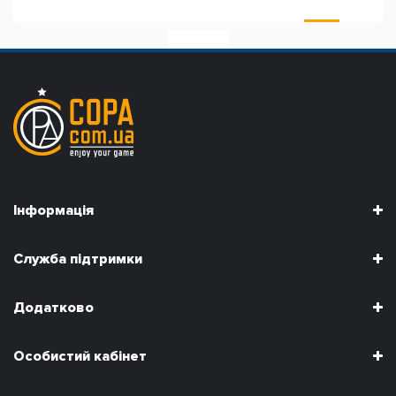
>
>|
Інформація
Служба підтримки
Додатково
Особистий кабінет