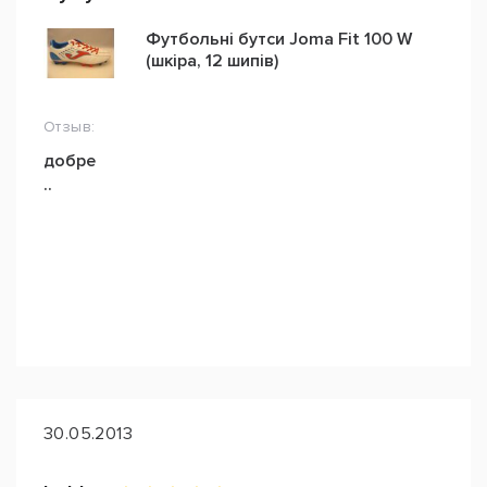
Футбольні бутси Joma Fit 100 W
(шкіра, 12 шипів)
Отзыв:
добре
..
30.05.2013