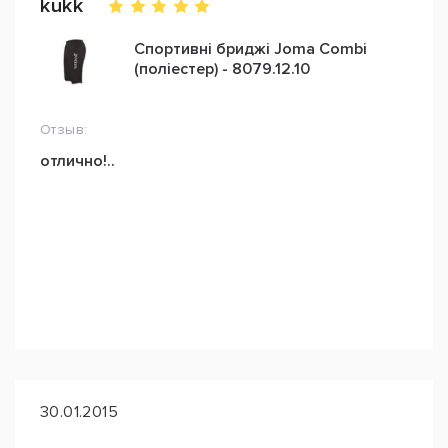
kukk
Спортивні бриджі Joma Combi
(поліестер) - 8079.12.10
Отзыв:
отлично!..
30.01.2015