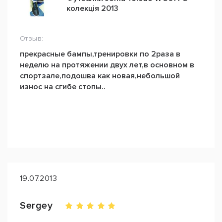
колекція 2013
Отзыв:
прекрасные бампы,тренировки по 2раза в
неделю на протяжении двух лет,в основном в
спортзале,подошва как новая,небольшой
износ на сгибе стопы..
19.07.2013
Sergey