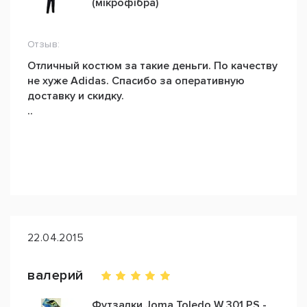
(мікрофібра)
Отзыв:
Отличный костюм за такие деньги. По качеству
не хуже Adidas. Спасибо за оперативную
доставку и скидку.
..
22.04.2015
валерий
Футзалки Joma Toledo W 301 PS -