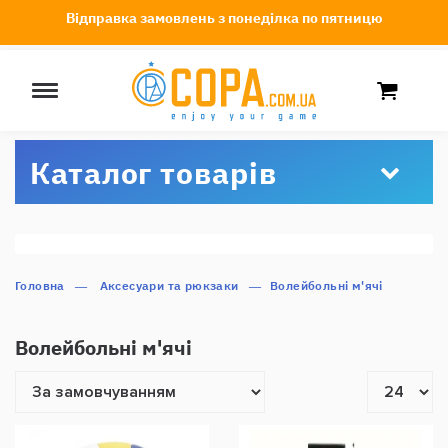
Відправка замовлень з понеділка по пятницю
Каталог товарів
Головна
 Аксесуари та рюкзаки
Волейбольні м'ячі
Волейбольні м'ячі