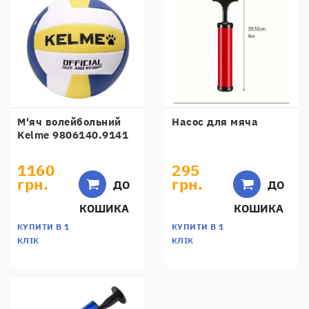
М'яч волейбольний
Насос для мяча
Kelme 9806140.9141
1160
295
грн.
грн.
ДО
ДО
КОШИКА
КОШИКА
КУПИТИ В 1
КУПИТИ В 1
КЛІК
КЛІК